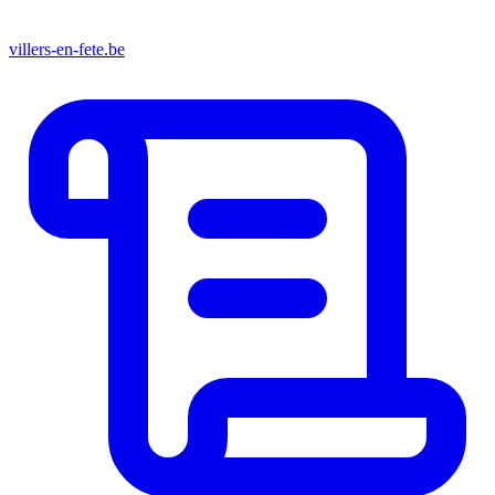
villers-en-fete.be