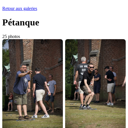
Retour aux galeries
Pétanque
25 photos