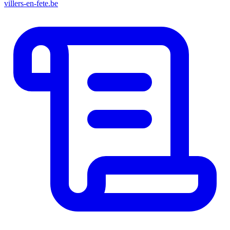
villers-en-fete.be