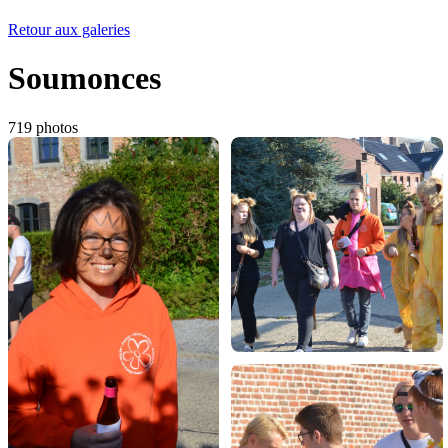
Retour aux galeries
Soumonces
719 photos